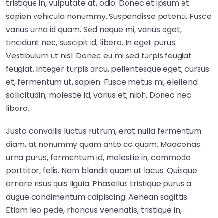
tristique in, vulputate at, odio. Donec et ipsum et
sapien vehicula nonummy. Suspendisse potenti. Fusce
varius urna id quam. Sed neque mi, varius eget,
tincidunt nec, suscipit id, libero. In eget purus.
Vestibulum ut nisl. Donec eu mi sed turpis feugiat
feugiat. Integer turpis arcu, pellentesque eget, cursus
et, fermentum ut, sapien. Fusce metus mi, eleifend
sollicitudin, molestie id, varius et, nibh. Donec nec
libero.
Justo convallis luctus rutrum, erat nulla fermentum
diam, at nonummy quam ante ac quam. Maecenas
urna purus, fermentum id, molestie in, commodo
porttitor, felis. Nam blandit quam ut lacus. Quisque
ornare risus quis ligula. Phasellus tristique purus a
augue condimentum adipiscing. Aenean sagittis.
Etiam leo pede, rhoncus venenatis, tristique in,