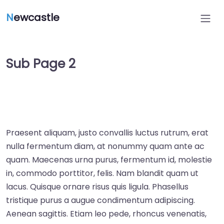
N
ewcastle
Sub Page 2
Praesent aliquam, justo convallis luctus rutrum, erat
nulla fermentum diam, at nonummy quam ante ac
quam. Maecenas urna purus, fermentum id, molestie
in, commodo porttitor, felis. Nam blandit quam ut
lacus. Quisque ornare risus quis ligula. Phasellus
tristique purus a augue condimentum adipiscing.
Aenean sagittis. Etiam leo pede, rhoncus venenatis,