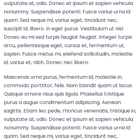
vulputate at, odio. Donec et ipsum et sapien vehicula
nonummy. Suspendisse potenti. Fusce varius urna id
quam. Sed neque mi, varius eget, tincidunt nec,
suscipit id, libero. In eget purus. Vestibulum ut nisl.
Donec eu mi sed turpis feugiat feugiat. Integer turpis
arcu, pellentesque eget, cursus et, fermentum ut,
sapien. Fusce metus mi, eleifend sollicitudin, molestie
id, varius et, nibh. Donec nec libero.
Maecenas urna purus, fermentum id, molestie in,
commodo porttitor, felis. Nam blandit quam ut lacus.
Quisque ornare risus quis ligula. Phasellus tristique
purus a augue condimentum adipiscing. Aenean
sagittis. Etiam leo pede, rhoncus venenatis, tristique in,
vulputate at, odio. Donec et ipsum et sapien vehicula
nonummy. Suspendisse potenti. Fusce varius urna id
quam. Sed neque mi, varius eget, tincidunt nec,