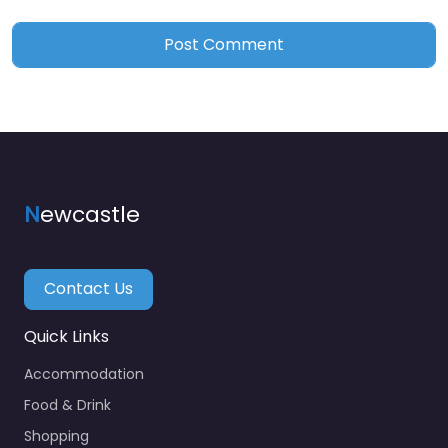
N
ewcastle
Contact Us
Quick Links
Accommodation
Food & Drink
Shopping